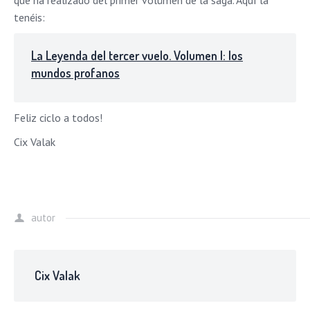
que ha realizado del primer volúmen de la saga. Aquí la
tenéis:
La Leyenda del tercer vuelo. Volumen I: los
mundos profanos
Feliz ciclo a todos!
Cix Valak
autor
Cix Valak