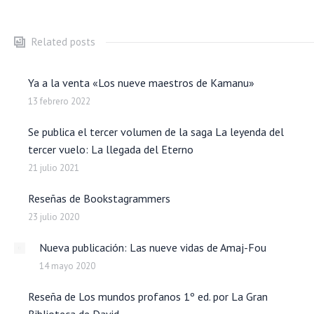
Related posts
Ya a la venta «Los nueve maestros de Kamanu»
13 febrero 2022
Se publica el tercer volumen de la saga La leyenda del
tercer vuelo: La llegada del Eterno
21 julio 2021
Reseñas de Bookstagrammers
23 julio 2020
Nueva publicación: Las nueve vidas de Amaj-Fou
14 mayo 2020
Reseña de Los mundos profanos 1º ed. por La Gran