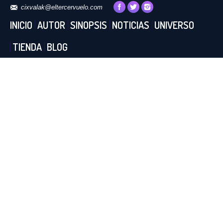
cixvalak@eltercervuelo.com
INICIO
AUTOR
SINOPSIS
NOTICIAS
UNIVERSO
TIENDA
BLOG