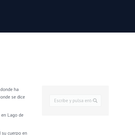
, donde ha
donde se dice
a en Lago de
d su cuerpo en