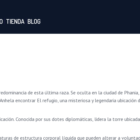
O
TIENDA
BLOG
predominancia de esta última raza. Se oculta en la ciudad de Phania
nhela encontrar El refugio, una misteriosa y legendaria ubicación 
ación. Conocida por sus dotes diplomáticas, lidera la torre ubicad
iaturas de estructura corporal líquida que pueden alterar a volunta