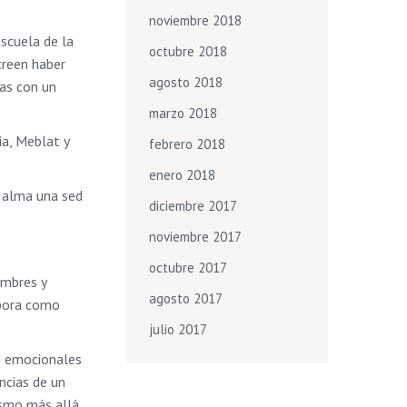
noviembre 2018
scuela de la
octubre 2018
creen haber
agosto 2018
las con un
marzo 2018
ia, Meblat y
febrero 2018
enero 2018
u alma una sed
diciembre 2017
noviembre 2017
octubre 2017
ombres y
agosto 2017
abora como
julio 2017
s emocionales
ncias de un
ismo más allá