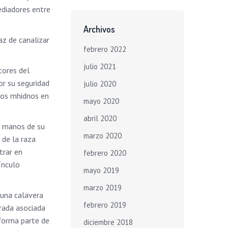
ediadores entre
Archivos
az de canalizar
febrero 2022
julio 2021
tores del
or su seguridad
julio 2020
 los mhidnos en
mayo 2020
abril 2020
 a manos de su
marzo 2020
 de la raza
trar en
febrero 2020
ínculo
mayo 2019
marzo 2019
 una calavera
febrero 2019
orada asociada
 forma parte de
diciembre 2018