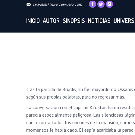
cixvalak@eltercervuelo.com
INICIO
AUTOR
SINOPSIS
NOTICIAS
UNIVERS
Tras la partida de Brunliv, su fiel mayordomo Ossanik
según sus propias palabras, para no regresar más.
La conversación con el capitán Kirostan había resulta
parecía especialmente peligrosa. Las silenciosas lágr
que recorría todos los rincones de la mansión, como s
momentos le había dado. El espía acariciaba la pared