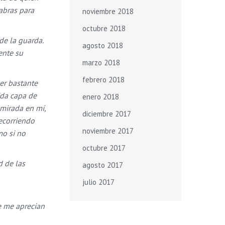
abras para
noviembre 2018
octubre 2018
de la guarda.
agosto 2018
ente su
marzo 2018
febrero 2018
er bastante
ida capa de
enero 2018
 mirada en mí,
diciembre 2017
ecorriendo
noviembre 2017
mo si no
octubre 2017
d de las
agosto 2017
julio 2017
e me aprecian