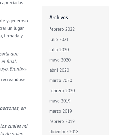
n apreciadas
Archivos
ble y generoso
trar un lugar
febrero 2022
, firmada y
julio 2021
julio 2020
carta que
mayo 2020
el final.
uyo. Brunliv»
abril 2020
a recreándose
marzo 2020
febrero 2020
mayo 2019
 personas, en
marzo 2019
febrero 2019
los cuales mi
diciembre 2018
lla de quien