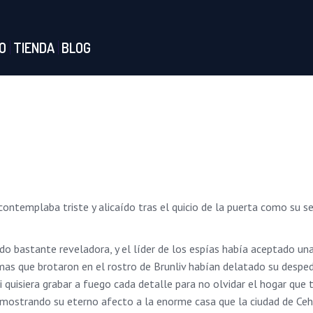
O
TIENDA
BLOG
 contemplaba triste y alicaído tras el quicio de la puerta como su 
do bastante reveladora, y el líder de los espías había aceptado un
imas que brotaron en el rostro de Brunliv habían delatado su desped
i quisiera grabar a fuego cada detalle para no olvidar el hogar que
 mostrando su eterno afecto a la enorme casa que la ciudad de Ceh