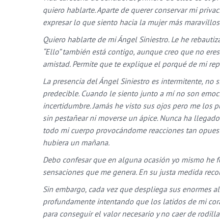
quiero hablarte. Aparte de querer conservar mi priva
expresar lo que siento hacia la mujer más maravillo
Quiero hablarte de mi Ángel Siniestro. Le he rebauti
“Ello” también está contigo, aunque creo que no eres
amistad. Permite que te explique el porqué de mi rep
La presencia del Ángel Siniestro es intermitente, no
predecible. Cuando le siento junto a mí no son emo
incertidumbre. Jamás he visto sus ojos pero me los 
sin pestañear ni moverse un ápice. Nunca ha llegado 
todo mi cuerpo provocándome reacciones tan opuest
hubiera un mañana.
Debo confesar que en alguna ocasión yo mismo he for
sensaciones que me genera. En su justa medida reco
Sin embargo, cada vez que despliega sus enormes ala
profundamente intentando que los latidos de mi cora
para conseguir el valor necesario y no caer de rodil